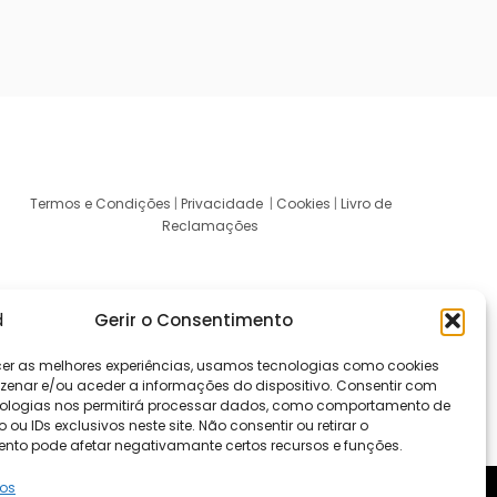
Termos e Condições
|
Privacidade
|
Cookies
|
Livro de
Reclamações
Gerir o Consentimento
cer as melhores experiências, usamos tecnologias como cookies
enar e/ou aceder a informações do dispositivo. Consentir com
ologias nos permitirá processar dados, como comportamento de
u IDs exclusivos neste site. Não consentir ou retirar o
nto pode afetar negativamante certos recursos e funções.
ços