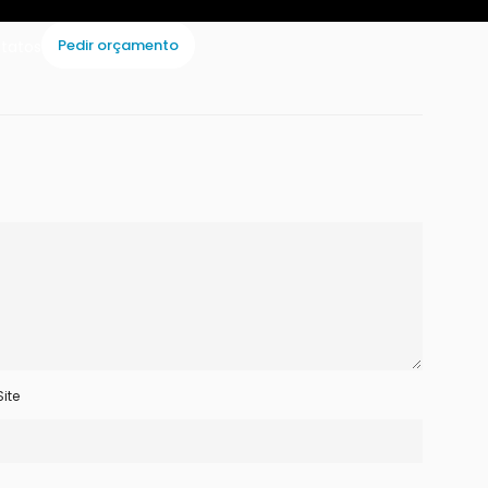
Pedir orçamento
tatos
Site