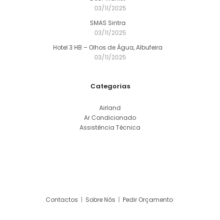
03/11/2025
SMAS Sintra
03/11/2025
Hotel 3 HB – Olhos de Água, Albufeira
03/11/2025
Categorias
Airland
Ar Condicionado
Assistência Técnica
Contactos
|
Sobre Nós
|
Pedir Orçamento