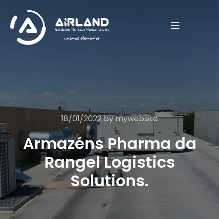
18/01/2022
by
mywebsite
Armazéns Pharma da
Rangel Logistics
Solutions.