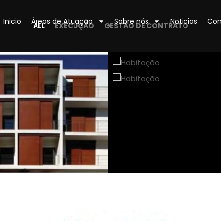
Inicio
Áreas de Atuação
Sobre nós
Noticias
Con
ALL
EXECUÇÃO
GESTÃO DE CONTRATO