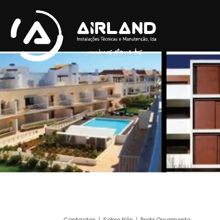
Contactos
|
Sobre Nós
|
Pedir Orçamento