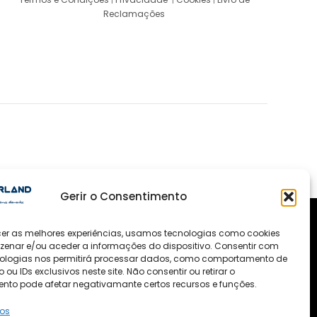
Reclamações
Gerir o Consentimento
cer as melhores experiências, usamos tecnologias como cookies
enar e/ou aceder a informações do dispositivo. Consentir com
ologias nos permitirá processar dados, como comportamento de
u IDs exclusivos neste site. Não consentir ou retirar o
nto pode afetar negativamante certos recursos e funções.
ços